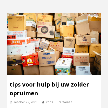
tips voor hulp bij uw zolder
opruimen
oktober 29, 2020
roos
Wonen