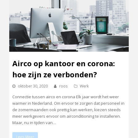
Airco op kantoor en corona:
hoe zijn ze verbonden?
oktober 30, 2020
roos
Werk
Connectie tussen airco en corona Elk jaar wordt het weer
warmer in Nederland. Om ervoor te zorgen dat personeel in
de zomermaanden ook prettig kan werken, kiezen steeds
meer werkgevers ervoor om airconditioning te installeren.
Maar, nu in tijden van…
Lees Meer