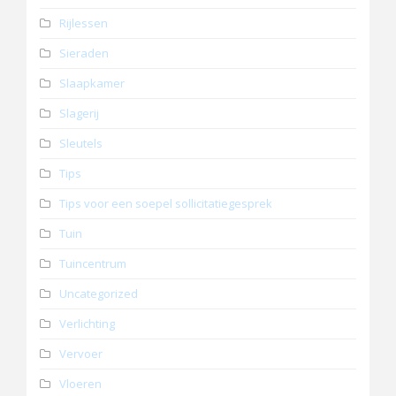
Rijlessen
Sieraden
Slaapkamer
Slagerij
Sleutels
Tips
Tips voor een soepel sollicitatiegesprek
Tuin
Tuincentrum
Uncategorized
Verlichting
Vervoer
Vloeren