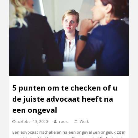
5 punten om te checken of u
de juiste advocaat heeft na
een ongeval
oktober 13, 2020
roos
Werk
Een advocaat inschakelen na een ongeval Een ongeluk zit in