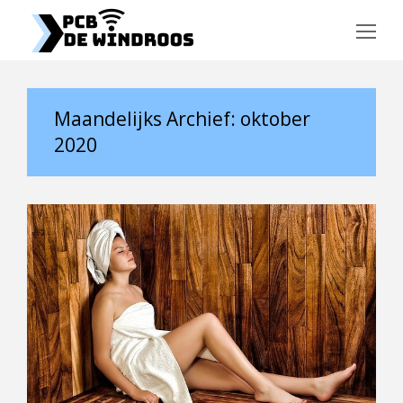
Op
Mo
Me
Maandelijks Archief: oktober
2020