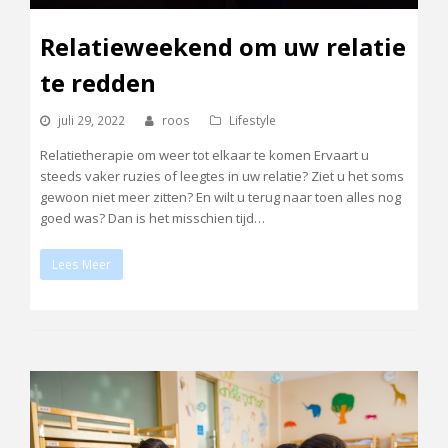
Relatieweekend om uw relatie
te redden
juli 29, 2022
roos
Lifestyle
Relatietherapie om weer tot elkaar te komen Ervaart u
steeds vaker ruzies of leegtes in uw relatie? Ziet u het soms
gewoon niet meer zitten? En wilt u terug naar toen alles nog
goed was? Dan is het misschien tijd…
Lees Meer