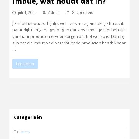
Imbue, wat houdt dat in?
juli 4, 2022
Admin
Gezondheid
Je hebt het waarschijnlijk wel eens meegemaakt, je haar zit
natuurlijk niet goed genoeg. In dat geval moet je met behulp
van haar producten ervoor zorgen dat het wel zo is. Daarbij
zijn net als imbue veel verschillende producten beschikbaar.
…
Lees Meer
Categorieën
airco