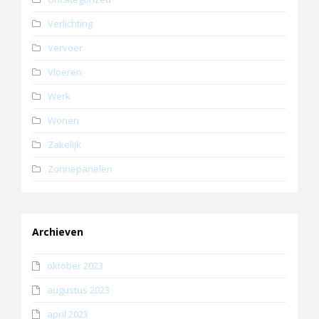
Verlichting
Vervoer
Vloeren
Werk
Wonen
Zakelijk
Zonnepanelen
Archieven
oktober 2023
augustus 2023
april 2023