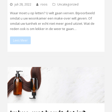
juli 28, 2022
roos
Uncategorized
Waar moet u op letten? U wilt gaan verven. Bijvoorbeeld
omdat u uw woonkamer een make-over wilt geven. Of
omdat uw tuinhek er echt niet meer goed uitziet. Wat de
reden ook is om lekker in de weer te gaan…
Lees Meer