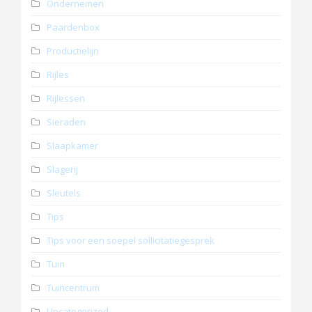
Ondernemen
Paardenbox
Productielijn
Rijles
Rijlessen
Sieraden
Slaapkamer
Slagerij
Sleutels
Tips
Tips voor een soepel sollicitatiegesprek
Tuin
Tuincentrum
Uncategorized