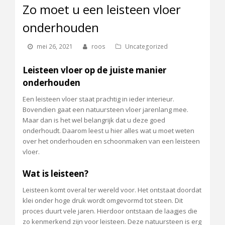
Zo moet u een leisteen vloer
onderhouden
mei 26, 2021
roos
Uncategorized
Leisteen vloer op de juiste manier
onderhouden
Een leisteen vloer staat prachtig in ieder interieur.
Bovendien gaat een natuursteen vloer jarenlang mee.
Maar dan is het wel belangrijk dat u deze goed
onderhoudt. Daarom leest u hier alles wat u moet weten
over het onderhouden en schoonmaken van een leisteen
vloer.
Wat is leisteen?
Leisteen komt overal ter wereld voor. Het ontstaat doordat
klei onder hoge druk wordt omgevormd tot steen. Dit
proces duurt vele jaren. Hierdoor ontstaan de laagjes die
zo kenmerkend zijn voor leisteen. Deze natuursteen is erg