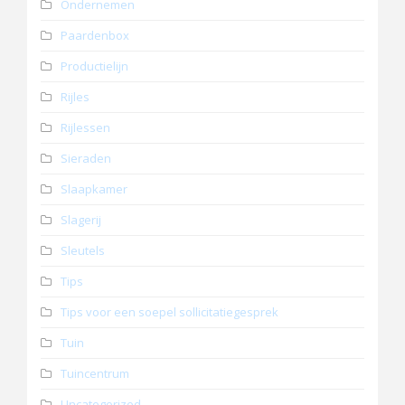
Ondernemen
Paardenbox
Productielijn
Rijles
Rijlessen
Sieraden
Slaapkamer
Slagerij
Sleutels
Tips
Tips voor een soepel sollicitatiegesprek
Tuin
Tuincentrum
Uncategorized