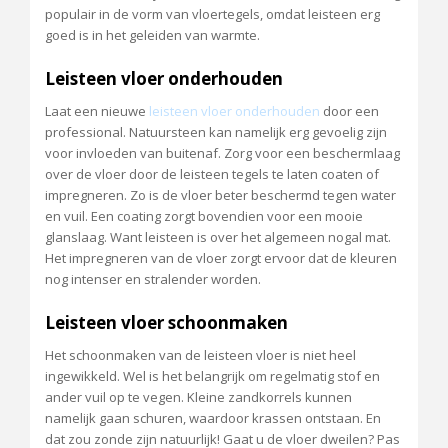
populair in de vorm van vloertegels, omdat leisteen erg
goed is in het geleiden van warmte.
Leisteen vloer onderhouden
Laat een nieuwe
leisteen vloer onderhouden
door een
professional. Natuursteen kan namelijk erg gevoelig zijn
voor invloeden van buitenaf. Zorg voor een beschermlaag
over de vloer door de leisteen tegels te laten coaten of
impregneren. Zo is de vloer beter beschermd tegen water
en vuil. Een coating zorgt bovendien voor een mooie
glanslaag. Want leisteen is over het algemeen nogal mat.
Het impregneren van de vloer zorgt ervoor dat de kleuren
nog intenser en stralender worden.
Leisteen vloer schoonmaken
Het schoonmaken van de leisteen vloer is niet heel
ingewikkeld. Wel is het belangrijk om regelmatig stof en
ander vuil op te vegen. Kleine zandkorrels kunnen
namelijk gaan schuren, waardoor krassen ontstaan. En
dat zou zonde zijn natuurlijk! Gaat u de vloer dweilen? Pas