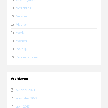
Verlichting
Vervoer
Vloeren
Werk
Wonen
Zakelijk
Zonnepanelen
Archieven
oktober 2023
augustus 2023
april 2023