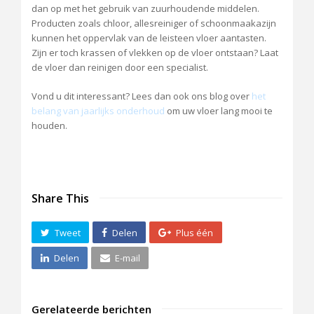
dan op met het gebruik van zuurhoudende middelen.
Producten zoals chloor, allesreiniger of schoonmaakazijn
kunnen het oppervlak van de leisteen vloer aantasten.
Zijn er toch krassen of vlekken op de vloer ontstaan? Laat
de vloer dan reinigen door een specialist.
Vond u dit interessant? Lees dan ook ons blog over
het
belang van jaarlijks onderhoud
om uw vloer lang mooi te
houden.
Share This
Tweet
Delen
Plus één
Delen
E-mail
Gerelateerde berichten