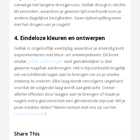
vanwege het langere droogproces. Gellak droogt in slechts
60 seconden, waardoor je gewoon tijd overhoudt voor je
andere dagelijkse bezigheden. Geen tijdverspilling meer
met het drogen van je nagels!
4. Eindeloze kleuren en ontwerpen
Gellak is ongelooflijk veelzijdig, waardoor je oneindig kunt
experimenteren met kleur- en ontwerpideeën. Dit komt
omdat
gellak aanbrengen
veel gemakkelijker is dan
gewone nagellak aanbrengen. Het is bijvoorbeeld mogelijk
om verschillende lagen aan te brengen om zo je unieke
ontwerp te creëren. Elke laag wordt vervolgens uitgehard
voordat de volgende laag wordt aangebracht. Creëer
allerlei effecten door laagjes aan te brengen of maak je
nagels extra glanzend met een glinsterende topcoat. Wil je
jouw creaties delen? Neem contact met ons op via het
contactformulier
!
Share This