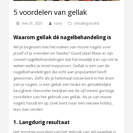
5 voordelen van gellak
mei 31, 2021
roos
Uncategorized
Waarom gellak dé nagelbehandeling is
Wil je beginnen met het maken van mooie nagels voor
jezelf of je vrienden en familie? Goed idee! Maar er zijn
zoveel nagelbehandelingen dat het moeilijk kan zijn om te
weten welke je moet toepassen. Gellak is een van de
nagelbehandelingen die echt aan populariteit heeft
gewonnen. Zelfs als je helemaal nieuw bent in het doen
van je nagels, is een gellak een leuke en gemakkelijke
bezigheid. Hieronder bekijken we de vijf meest gunstige
voordelen van het gebruik van gellak. Als je van mooie
nagels houdt en op zoek bent naar een nieuwe hobby,
lees dan verder!
1. Langdurig resultaat
Het grootste voordeel van het gebruik van gel nagellak is