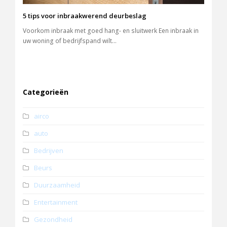
5 tips voor inbraakwerend deurbeslag
Voorkom inbraak met goed hang- en sluitwerk Een inbraak in
uw woning of bedrijfspand wilt…
Categorieën
airco
auto
Bedrijven
Beurs
Duurzaamheid
Entertainment
Gezondheid