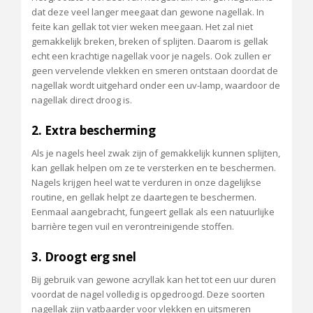
dat deze veel langer meegaat dan gewone nagellak. In
feite kan gellak tot vier weken meegaan. Het zal niet
gemakkelijk breken, breken of splijten. Daarom is gellak
echt een krachtige nagellak voor je nagels. Ook zullen er
geen vervelende vlekken en smeren ontstaan ​​doordat de
nagellak wordt uitgehard onder een uv-lamp, waardoor de
nagellak direct droog is.
2. Extra bescherming
Als je nagels heel zwak zijn of gemakkelijk kunnen splijten,
kan gellak helpen om ze te versterken en te beschermen.
Nagels krijgen heel wat te verduren in onze dagelijkse
routine, en gellak helpt ze daartegen te beschermen.
Eenmaal aangebracht, fungeert gellak als een natuurlijke
barrière tegen vuil en verontreinigende stoffen.
3. Droogt erg snel
Bij gebruik van gewone acryllak kan het tot een uur duren
voordat de nagel volledig is opgedroogd. Deze soorten
nagellak zijn vatbaarder voor vlekken en uitsmeren