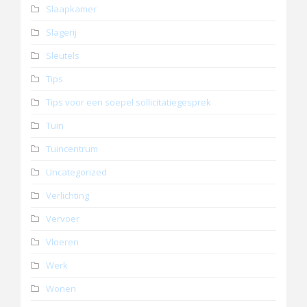
Slaapkamer
Slagerij
Sleutels
Tips
Tips voor een soepel sollicitatiegesprek
Tuin
Tuincentrum
Uncategorized
Verlichting
Vervoer
Vloeren
Werk
Wonen