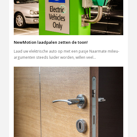
NewMotion laadpalen zetten de toon!
Laad uw elektrische auto op met een pasje Naarmate milieu-
argumenten steeds luider worden, willen veel…