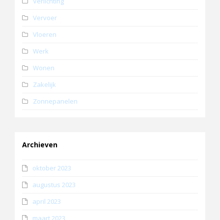
Verlichting
Vervoer
Vloeren
Werk
Wonen
Zakelijk
Zonnepanelen
Archieven
oktober 2023
augustus 2023
april 2023
maart 2023