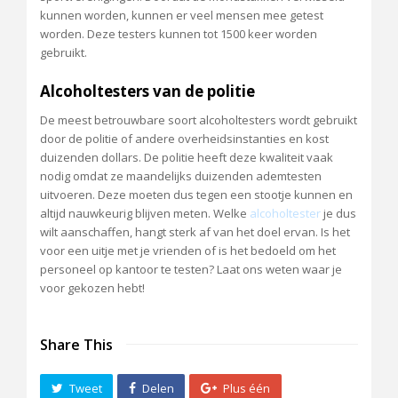
kunnen worden, kunnen er veel mensen mee getest
worden. Deze testers kunnen tot 1500 keer worden
gebruikt.
Alcoholtesters van de politie
De meest betrouwbare soort alcoholtesters wordt gebruikt
door de politie of andere overheidsinstanties en kost
duizenden dollars. De politie heeft deze kwaliteit vaak
nodig omdat ze maandelijks duizenden ademtesten
uitvoeren. Deze moeten dus tegen een stootje kunnen en
altijd nauwkeurig blijven meten. Welke
alcoholtester
je dus
wilt aanschaffen, hangt sterk af van het doel ervan. Is het
voor een uitje met je vrienden of is het bedoeld om het
personeel op kantoor te testen? Laat ons weten waar je
voor gekozen hebt!
Share This
Tweet
Delen
Plus één