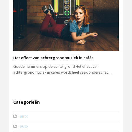
Het effect van achtergrondmuziek in cafés
Goede nummers op de achtergrond Het effect van
achtergrondmuziek in cafés wordt heel vaak onderschat.…
Categorieën
airco
auto