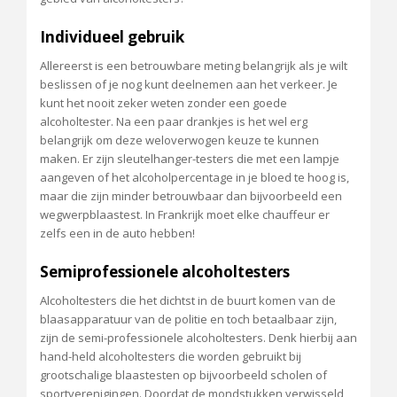
Individueel gebruik
Allereerst is een betrouwbare meting belangrijk als je wilt
beslissen of je nog kunt deelnemen aan het verkeer. Je
kunt het nooit zeker weten zonder een goede
alcoholtester. Na een paar drankjes is het wel erg
belangrijk om deze weloverwogen keuze te kunnen
maken. Er zijn sleutelhanger-testers die met een lampje
aangeven of het alcoholpercentage in je bloed te hoog is,
maar die zijn minder betrouwbaar dan bijvoorbeeld een
wegwerpblaastest. In Frankrijk moet elke chauffeur er
zelfs een in de auto hebben!
Semiprofessionele alcoholtesters
Alcoholtesters die het dichtst in de buurt komen van de
blaasapparatuur van de politie en toch betaalbaar zijn,
zijn de semi-professionele alcoholtesters. Denk hierbij aan
hand-held alcoholtesters die worden gebruikt bij
grootschalige blaastesten op bijvoorbeeld scholen of
sportverenigingen. Doordat de mondstukken verwisseld