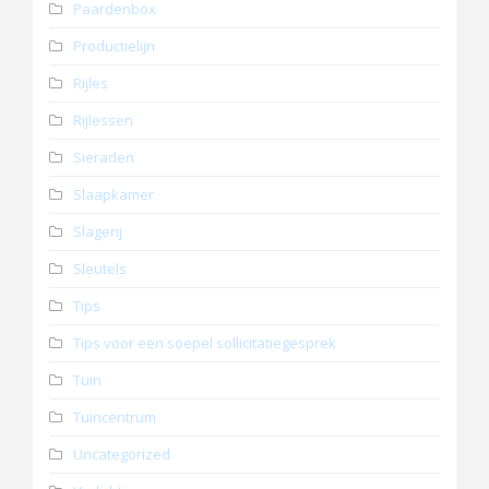
Paardenbox
Productielijn
Rijles
Rijlessen
Sieraden
Slaapkamer
Slagerij
Sleutels
Tips
Tips voor een soepel sollicitatiegesprek
Tuin
Tuincentrum
Uncategorized