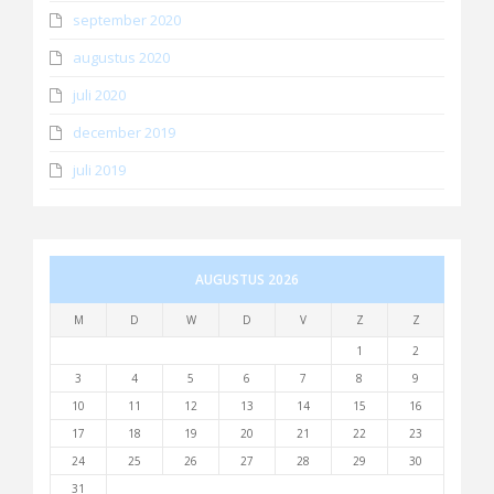
september 2020
augustus 2020
juli 2020
december 2019
juli 2019
AUGUSTUS 2026
M
D
W
D
V
Z
Z
1
2
3
4
5
6
7
8
9
10
11
12
13
14
15
16
17
18
19
20
21
22
23
24
25
26
27
28
29
30
31