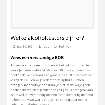
Welke alcoholtesters zijn er?
mei 19, 2021
roos
Bedrijven
Wees een verstandige BOB
Als we de kroeg weer in mogen, is het tijd om op stap te
gaan! Je neemt natuurlijk altijd een BOB mee, maar soms
drinkt ook die persoon een glaasje mee. Of misschien ben
je zelf de BOB en wil je iedereen veilig thuis kunnen
brengen, maar kun je één drankje niet laten. Wil je geen
boete riskeren en al je vrienden veilig thuis brengen? Dan
is het wellicht verstandig om een alcoholtester bij de hand
te hebben. Maar wat is er eigenlijk verkrijgbaar op het
gebied van alcoholtesters?