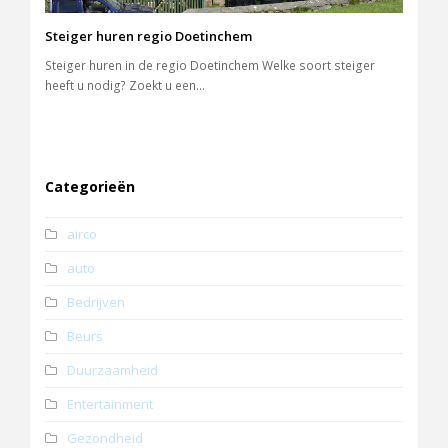
Steiger huren regio Doetinchem
Steiger huren in de regio Doetinchem Welke soort steiger
heeft u nodig? Zoekt u een…
Categorieën
airco
auto
Bedrijven
Beurs
Duurzaamheid
Entertainment
Gezondheid