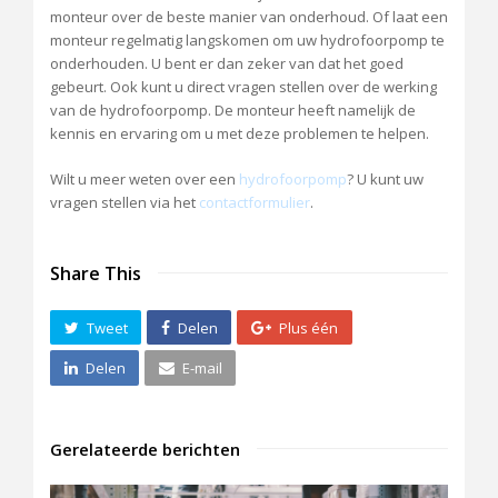
monteur over de beste manier van onderhoud. Of laat een
monteur regelmatig langskomen om uw hydrofoorpomp te
onderhouden. U bent er dan zeker van dat het goed
gebeurt. Ook kunt u direct vragen stellen over de werking
van de hydrofoorpomp. De monteur heeft namelijk de
kennis en ervaring om u met deze problemen te helpen.
Wilt u meer weten over een
hydrofoorpomp
? U kunt uw
vragen stellen via het
contactformulier
.
Share This
Tweet
Delen
Plus één
Delen
E-mail
Gerelateerde berichten