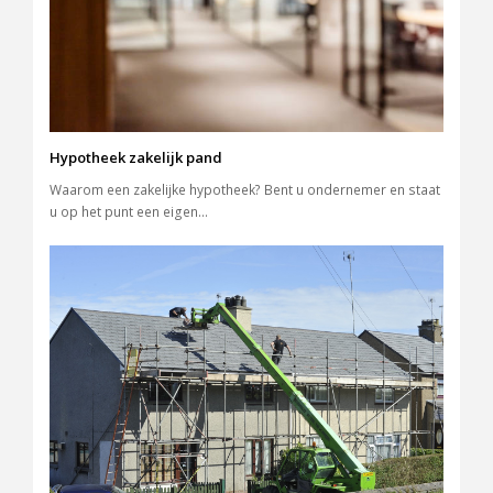
Hypotheek zakelijk pand
Waarom een zakelijke hypotheek? Bent u ondernemer en staat
u op het punt een eigen…