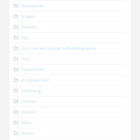
Slaapkamer
Slagerij
Sleutels
Tips
Tips voor een soepel sollicitatiegesprek
Tuin
Tuincentrum
Uncategorized
Verlichting
Vervoer
Vloeren
Werk
Wonen