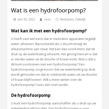
Wat is een hydrofoorpomp?
juni 30, 2022
roos
Bedrijven
,
Zakelijk
Wat kan ik met een hydrofoorpomp?
U heeft vast wel eens dat er meerdere apparaten tegelijk
water afnemen. Bijvoorbeeld als u doucht terwijl de
afwasmachine aan staat. Het kan dan voorkomen dat de
druk op de waterleiding afneemt. Het gevolg hiervan is dat
er minder water uit de douche of kraan komt. Wist u dat u
dit kunt voorkomen met een hydrofoorpomp? Een
hydrofoorpomp zorgt ervoor dat uw waterleiding op druk
wordt gehouden en dat er voldoende water uit uw douche
of kraan blijft komen. Wilt u meer weten over de
hydrofoorpomp? Lees dan snel verder.
De hydrofoorpomp
U kunt een hydrofoorpomp aanschaffen als u druk op uw
waterleiding wilt houden. Een hydrofoorpomp is voor