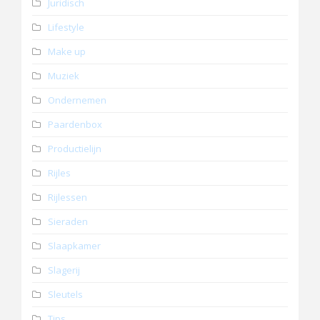
Juridisch
Lifestyle
Make up
Muziek
Ondernemen
Paardenbox
Productielijn
Rijles
Rijlessen
Sieraden
Slaapkamer
Slagerij
Sleutels
Tips