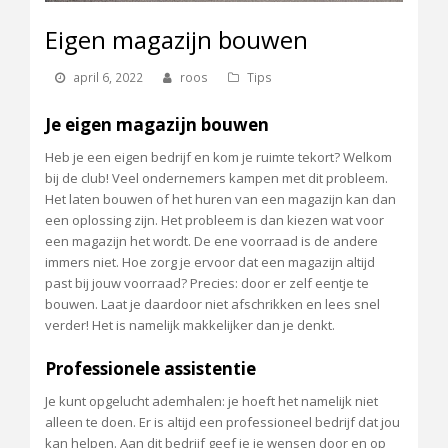
Eigen magazijn bouwen
april 6, 2022
roos
Tips
Je eigen magazijn bouwen
Heb je een eigen bedrijf en kom je ruimte tekort? Welkom
bij de club! Veel ondernemers kampen met dit probleem.
Het laten bouwen of het huren van een magazijn kan dan
een oplossing zijn. Het probleem is dan kiezen wat voor
een magazijn het wordt. De ene voorraad is de andere
immers niet. Hoe zorg je ervoor dat een magazijn altijd
past bij jouw voorraad? Precies: door er zelf eentje te
bouwen. Laat je daardoor niet afschrikken en lees snel
verder! Het is namelijk makkelijker dan je denkt.
Professionele assistentie
Je kunt opgelucht ademhalen: je hoeft het namelijk niet
alleen te doen. Er is altijd een professioneel bedrijf dat jou
kan helpen. Aan dit bedrijf geef je je wensen door en op