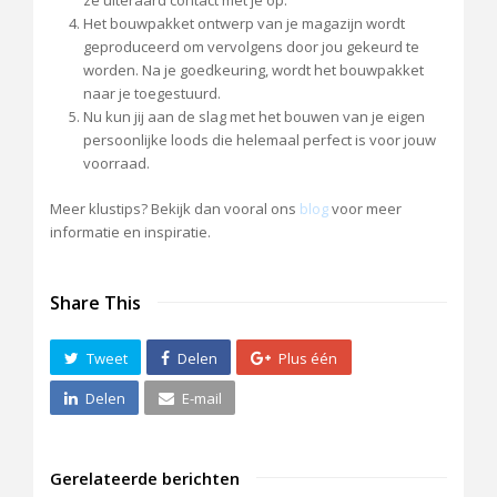
ze uiteraard contact met je op.
Het bouwpakket ontwerp van je magazijn wordt
geproduceerd om vervolgens door jou gekeurd te
worden. Na je goedkeuring, wordt het bouwpakket
naar je toegestuurd.
Nu kun jij aan de slag met het bouwen van je eigen
persoonlijke loods die helemaal perfect is voor jouw
voorraad.
Meer klustips? Bekijk dan vooral ons
blog
voor meer
informatie en inspiratie.
Share This
Tweet
Delen
Plus één
Delen
E-mail
Gerelateerde berichten