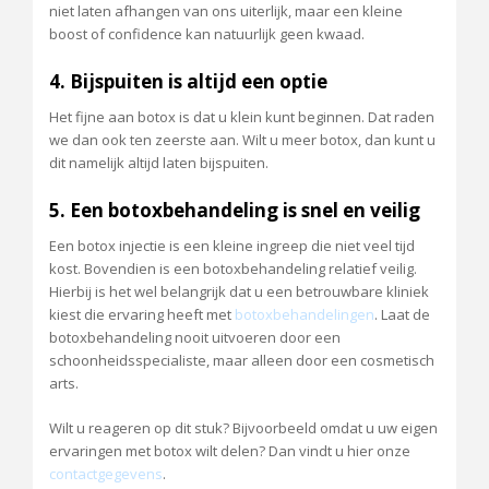
niet laten afhangen van ons uiterlijk, maar een kleine
boost of confidence kan natuurlijk geen kwaad.
4. Bijspuiten is altijd een optie
Het fijne aan botox is dat u klein kunt beginnen. Dat raden
we dan ook ten zeerste aan. Wilt u meer botox, dan kunt u
dit namelijk altijd laten bijspuiten.
5. Een botoxbehandeling is snel en veilig
Een botox injectie is een kleine ingreep die niet veel tijd
kost. Bovendien is een botoxbehandeling relatief veilig.
Hierbij is het wel belangrijk dat u een betrouwbare kliniek
kiest die ervaring heeft met
botoxbehandelingen
. Laat de
botoxbehandeling nooit uitvoeren door een
schoonheidsspecialiste, maar alleen door een cosmetisch
arts.
Wilt u reageren op dit stuk? Bijvoorbeeld omdat u uw eigen
ervaringen met botox wilt delen? Dan vindt u hier onze
contactgegevens
.