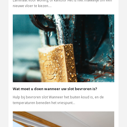
Laminaat voor woning of kantoor Het is niet makkelijk om een
nieuwe vloer te kiezen.…
Wat moet u doen wanneer uw slot bevroren is?
Hulp bij bevroren slot Wanneer het buiten koud is, en de
temperaturen beneden het vriespunt…