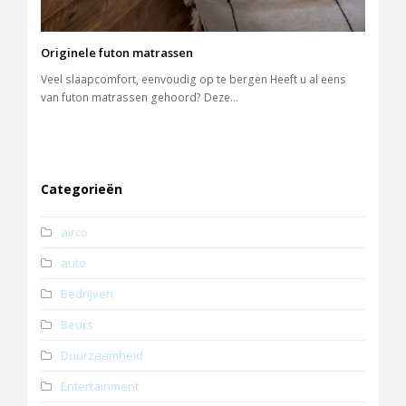
Originele futon matrassen
Veel slaapcomfort, eenvoudig op te bergen Heeft u al eens
van futon matrassen gehoord? Deze…
Categorieën
airco
auto
Bedrijven
Beurs
Duurzaamheid
Entertainment