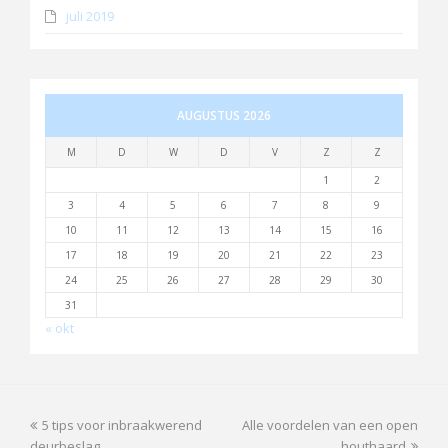
juli 2019
AUGUSTUS 2026
M
D
W
D
V
Z
Z
1
2
3
4
5
6
7
8
9
10
11
12
13
14
15
16
17
18
19
20
21
22
23
24
25
26
27
28
29
30
31
« okt
previous
next
5 tips voor inbraakwerend
Alle voordelen van een open
post:
post:
deurbeslag
houthaard