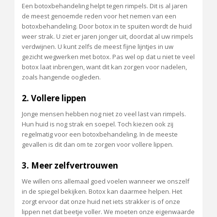
Een botoxbehandeling helpt tegen rimpels. Dit is al jaren
de meest genoemde reden voor het nemen van een
botoxbehandeling. Door botox in te spuiten wordt de huid
weer strak. U ziet er jaren jonger uit, doordat al uw rimpels
verdwijnen. U kunt zelfs de meest fijne lijntjes in uw
gezicht wegwerken met botox. Pas wel op dat u niet te veel
botox laat inbrengen, want dit kan zorgen voor nadelen,
zoals hangende oogleden.
2. Vollere lippen
Jonge mensen hebben nog niet zo veel last van rimpels.
Hun huid is nog strak en soepel. Toch kiezen ook zij
regelmatig voor een botoxbehandeling. In de meeste
gevallen is dit dan om te zorgen voor vollere lippen.
3. Meer zelfvertrouwen
We willen ons allemaal goed voelen wanneer we onszelf
in de spiegel bekijken. Botox kan daarmee helpen. Het
zorgt ervoor dat onze huid net iets strakker is of onze
lippen net dat beetje voller. We moeten onze eigenwaarde