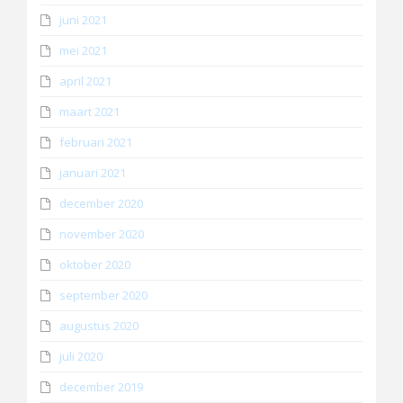
juni 2021
mei 2021
april 2021
maart 2021
februari 2021
januari 2021
december 2020
november 2020
oktober 2020
september 2020
augustus 2020
juli 2020
december 2019