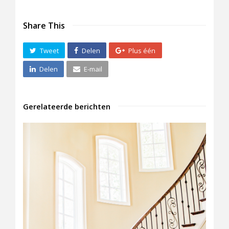
Share This
Tweet
Delen
Plus één
Delen
E-mail
Gerelateerde berichten