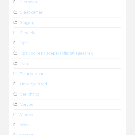
Sieraden
Slaapkamer
Slagerij
Sleutels
Tips
Tips voor een soepel sollicitatiegesprek
Tuin
Tuincentrum
Uncategorized
Verlichting
Vervoer
Vloeren
Werk
Wonen