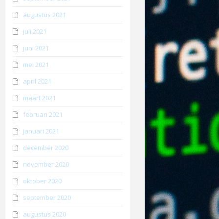
augustus 2021
juli 2021
juni 2021
mei 2021
april 2021
maart 2021
februari 2021
januari 2021
december 2020
november 2020
oktober 2020
september 2020
augustus 2020