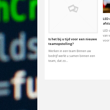
LED
afst
LED 
van v
Is het bij u tijd voor een nieuwe
voor
teamopstelling?
Werken in een team Binnen uw
bedrijf werkt u samen binnen een
team, dat zo…