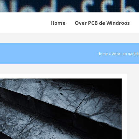
Home
Over PCB de Windroos
Home
»
Voor- en nadel