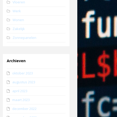
Vloeren
Werk
Wonen
Zakelijk
Zonnepanelen
Archieven
oktober 2023
augustus 2023
april 2023
maart 2023
december 2022