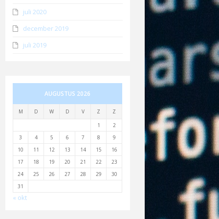
juli 2020
december 2019
juli 2019
AUGUSTUS 2026
M
D
W
D
V
Z
Z
1
2
3
4
5
6
7
8
9
10
11
12
13
14
15
16
17
18
19
20
21
22
23
24
25
26
27
28
29
30
31
« okt