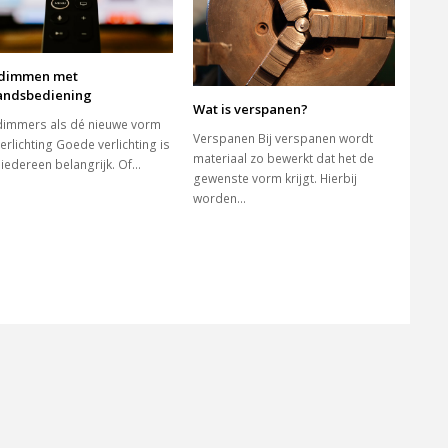
 dimmen met
andsbediening
Wat is verspanen?
dimmers als dé nieuwe vorm
Verspanen Bij verspanen wordt
erlichting Goede verlichting is
materiaal zo bewerkt dat het de
 iedereen belangrijk. Of…
gewenste vorm krijgt. Hierbij
worden…