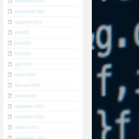
november 2022
september 2022
augustus 2022
juli 2022
juni 2022
mei 2022
april 2022
maart 2022
februari 2022
januari 2022
december 2021
november 2021
oktober 2021
september 2021