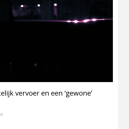
kelijk vervoer en een ‘gewone’
to