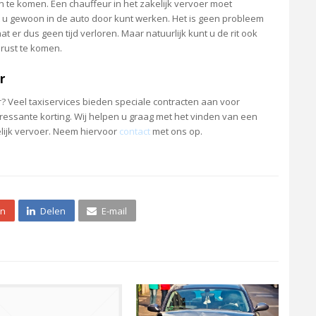
n te komen. Een chauffeur in het zakelijk vervoer moet
t u gewoon in de auto door kunt werken. Het is geen probleem
at er dus geen tijd verloren. Maar natuurlijk kunt u de rit ook
rust te komen.
r
r? Veel taxiservices bieden speciale contracten aan voor
eressante korting. Wij helpen u graag met het vinden van een
lijk vervoer. Neem hiervoor
contact
met ons op.
én
Delen
E-mail