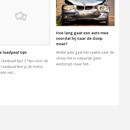
Hoe lang gaat een auto mee
voordat hij naar de sloop
moet?
te laadpaal tips
Welke auto gaat het vaakst naar de
sloop Het is natuurlijk geen
e laadpaal tips 3 Tips voor de
wedstrijd, maar het…
e laadpaal Ben jij de trotse
naar van…