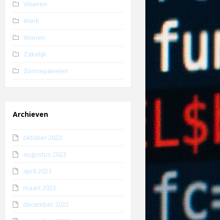
Vloeren
Werk
Wonen
Zakelijk
Zonnepanelen
Archieven
oktober 2023
augustus 2023
april 2023
maart 2023
december 2022