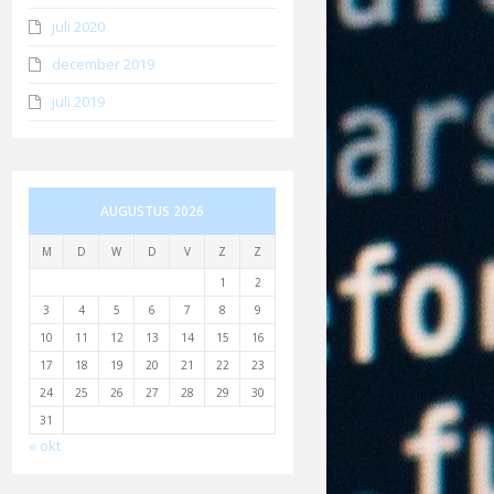
juli 2020
december 2019
juli 2019
AUGUSTUS 2026
M
D
W
D
V
Z
Z
1
2
3
4
5
6
7
8
9
10
11
12
13
14
15
16
17
18
19
20
21
22
23
24
25
26
27
28
29
30
31
« okt