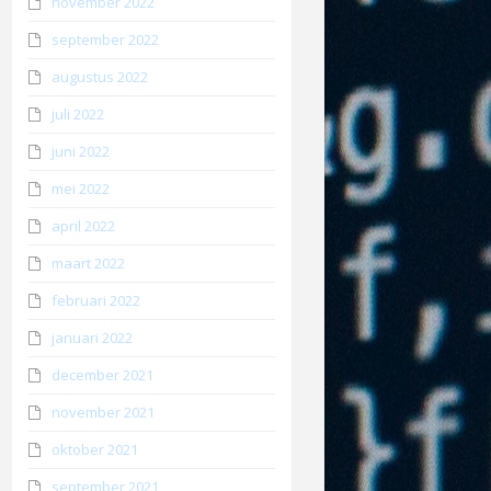
november 2022
september 2022
augustus 2022
juli 2022
juni 2022
mei 2022
april 2022
maart 2022
februari 2022
januari 2022
december 2021
november 2021
oktober 2021
september 2021