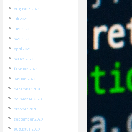
augustus 2021
juli 2021
juni 2021
mei 2021
april 2021
maart 2021
februari 2021
januari 2021
december 2020
november 2020
oktober 2020
september 2020
augustus 2020