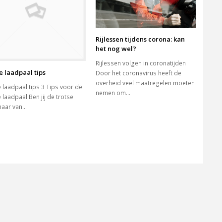
Rijlessen tijdens corona: kan
het nog wel?
Rijlessen volgen in coronatijden
te laadpaal tips
Door het coronavirus heeft de
overheid veel maatregelen moeten
e laadpaal tips 3 Tips voor de
nemen om…
e laadpaal Ben jij de trotse
naar van…