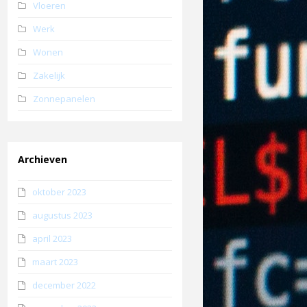
Vloeren
Werk
Wonen
Zakelijk
Zonnepanelen
Archieven
oktober 2023
augustus 2023
april 2023
maart 2023
december 2022