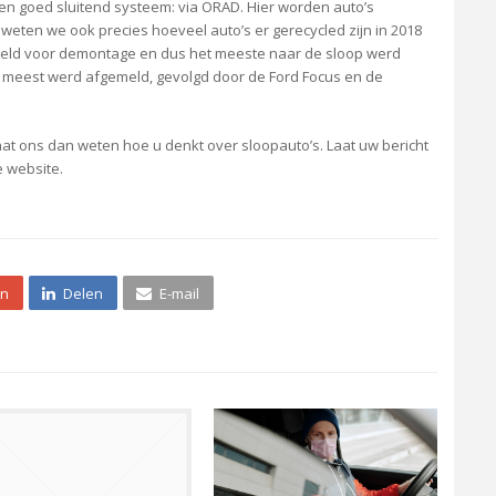
 een goed sluitend systeem: via ORAD. Hier worden auto’s
 weten we ook precies hoeveel auto’s er gerecycled zijn in 2018
meld voor demontage en dus het meeste naar de sloop werd
het meest werd afgemeld, gevolgd door de Ford Focus en de
Laat ons dan weten hoe u denkt over sloopauto’s. Laat uw bericht
e website.
én
Delen
E-mail