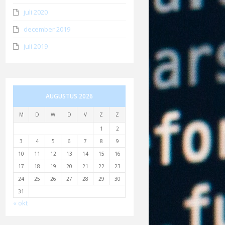
juli 2020
december 2019
juli 2019
AUGUSTUS 2026
M
D
W
D
V
Z
Z
1
2
3
4
5
6
7
8
9
10
11
12
13
14
15
16
17
18
19
20
21
22
23
24
25
26
27
28
29
30
31
« okt