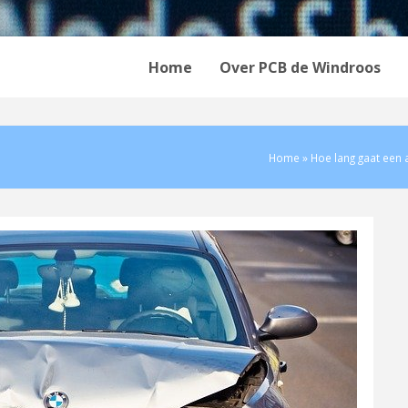
Home
Over PCB de Windroos
Home
»
Hoe lang gaat een 