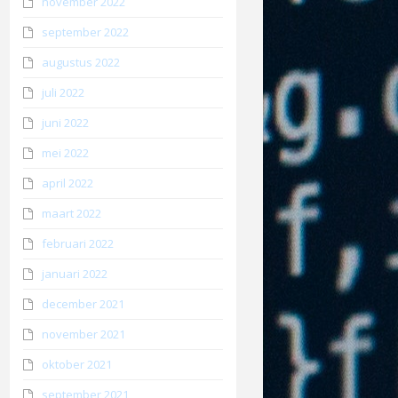
november 2022
september 2022
augustus 2022
juli 2022
juni 2022
mei 2022
april 2022
maart 2022
februari 2022
januari 2022
december 2021
november 2021
oktober 2021
september 2021