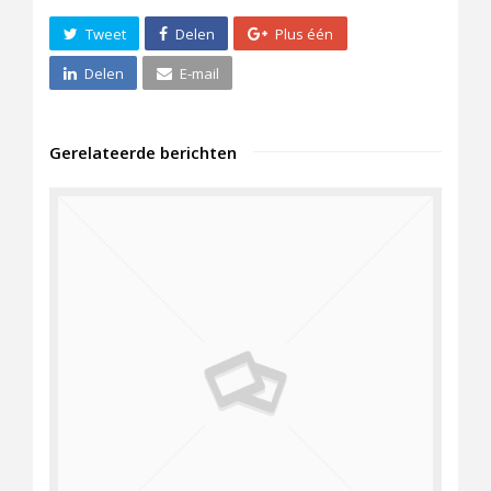
Tweet
Delen
Plus één
Delen
E-mail
Gerelateerde berichten