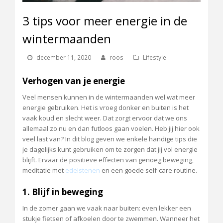
3 tips voor meer energie in de
wintermaanden
december 11, 2020
roos
Lifestyle
Verhogen van je energie
Veel mensen kunnen in de wintermaanden wel wat meer
energie gebruiken. Het is vroeg donker en buiten is het
vaak koud en slecht weer. Dat zorgt ervoor dat we ons
allemaal zo nu en dan futloos gaan voelen. Heb jij hier ook
veel last van? In dit blog geven we enkele handige tips die
je dagelijks kunt gebruiken om te zorgen dat jij vol energie
blijft. Ervaar de positieve effecten van genoeg beweging,
meditatie met
edelstenen
en een goede self-care routine.
1. Blijf in beweging
In de zomer gaan we vaak naar buiten: even lekker een
stukje fietsen of afkoelen door te zwemmen. Wanneer het