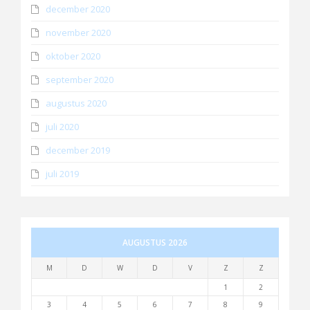
december 2020
november 2020
oktober 2020
september 2020
augustus 2020
juli 2020
december 2019
juli 2019
AUGUSTUS 2026
M
D
W
D
V
Z
Z
1
2
3
4
5
6
7
8
9