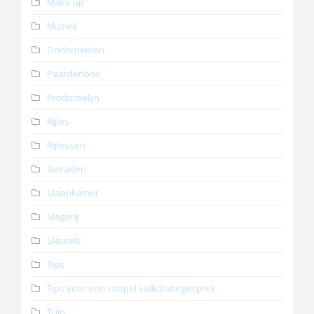
Make up
Muziek
Ondernemen
Paardenbox
Productielijn
Rijles
Rijlessen
Sieraden
Slaapkamer
Slagerij
Sleutels
Tips
Tips voor een soepel sollicitatiegesprek
Tuin