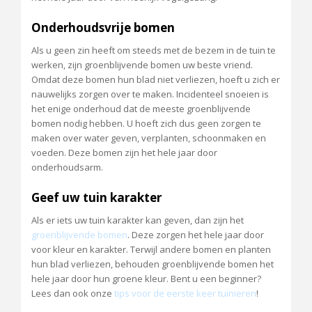
Onderhoudsvrije bomen
Als u geen zin heeft om steeds met de bezem in de tuin te
werken, zijn groenblijvende bomen uw beste vriend.
Omdat deze bomen hun blad niet verliezen, hoeft u zich er
nauwelijks zorgen over te maken. Incidenteel snoeien is
het enige onderhoud dat de meeste groenblijvende
bomen nodig hebben. U hoeft zich dus geen zorgen te
maken over water geven, verplanten, schoonmaken en
voeden. Deze bomen zijn het hele jaar door
onderhoudsarm.
Geef uw tuin karakter
Als er iets uw tuin karakter kan geven, dan zijn het
groenblijvende bomen
. Deze zorgen het hele jaar door
voor kleur en karakter. Terwijl andere bomen en planten
hun blad verliezen, behouden groenblijvende bomen het
hele jaar door hun groene kleur. Bent u een beginner?
Lees dan ook onze
tips voor de eerste keer tuinieren
!