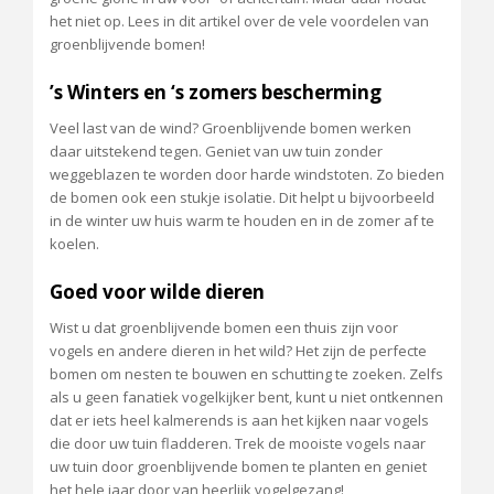
het niet op. Lees in dit artikel over de vele voordelen van
groenblijvende bomen!
’s Winters en ‘s zomers bescherming
Veel last van de wind? Groenblijvende bomen werken
daar uitstekend tegen. Geniet van uw tuin zonder
weggeblazen te worden door harde windstoten. Zo bieden
de bomen ook een stukje isolatie. Dit helpt u bijvoorbeeld
in de winter uw huis warm te houden en in de zomer af te
koelen.
Goed voor wilde dieren
Wist u dat groenblijvende bomen een thuis zijn voor
vogels en andere dieren in het wild? Het zijn de perfecte
bomen om nesten te bouwen en schutting te zoeken. Zelfs
als u geen fanatiek vogelkijker bent, kunt u niet ontkennen
dat er iets heel kalmerends is aan het kijken naar vogels
die door uw tuin fladderen. Trek de mooiste vogels naar
uw tuin door groenblijvende bomen te planten en geniet
het hele jaar door van heerlijk vogelgezang!