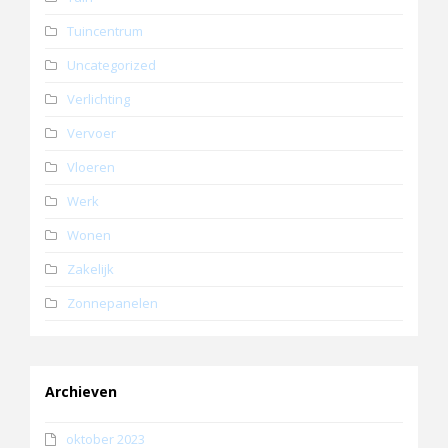
Tuincentrum
Uncategorized
Verlichting
Vervoer
Vloeren
Werk
Wonen
Zakelijk
Zonnepanelen
Archieven
oktober 2023