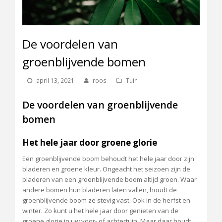
De voordelen van
groenblijvende bomen
april 13, 2021
roos
Tuin
De voordelen van groenblijvende
bomen
Het hele jaar door groene glorie
Een groenblijvende boom behoudt het hele jaar door zijn
bladeren en groene kleur. Ongeacht het seizoen zijn de
bladeren van een groenblijvende boom altijd groen. Waar
andere bomen hun bladeren laten vallen, houdt de
groenblijvende boom ze stevig vast. Ook in de herfst en
winter. Zo kunt u het hele jaar door genieten van de
groene glorie in uw voor- of achtertuin. Maar daar houdt