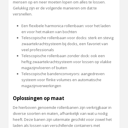
mensen op en neer moeten lopen om alles te lossen.
Gelukkig zijn er de volgende manieren om dat te
versnellen.
Een flexibele harmonica rollenbaan: voor het laden
en voor het maken van bochten
Telescopische rollenbaan voor docks: sterk en stevig
zwaartekrachtsysteem bij docks, een favoriet van
veel professionals
Telescopische rollenbaan zonder dock: ook een
heftig zwaartekrachtsysteem voor lossen op vlakke
magazijnvloeren of buiten
Telescopische bandenconveyors: aangedreven
systeem voor flinke volumes en automatische
magazijnverwerkingen
Oplossingen op maat
De hierboven genoemde rollenbanen zijn verkrijgbaar in
diverse soorten en maten, afhankelijk van wat u nodig
heeft. Deze banen zijn uitermate geschikt voor zowel het
laden als lossen van verschillende containers met