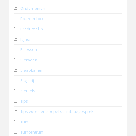
Ondernemen
Paardenbox
Productielijn
Rijles
Rijlessen
Sieraden
Slaapkamer
Slagerij
Sleutels
Tips
Tips voor een soepel sollicitatiegesprek
Tuin
Tuincentrum