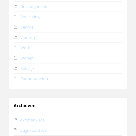
Uncategorized
Verlichting
Vervoer
Vloeren
Werk
Wonen
Zakelijk
Zonnepanelen
Archieven
oktober 2023
augustus 2023