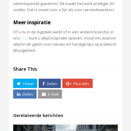
uiteenlopende goederen. Dit maakt het werk prettiger én
sneller. Dat is zowel voor u fijn als voor uw medewerkers.
Meer inspiratie
Of u nu in de logistiek werkt of in een andere branche, in
ons
blog
kunt u altijd inspiratie opdoen. Houd ons daarom
altijd in de gaten voor nieuws en handige tips op praktisch
(klus)gebied.
Share This
Tweet
Delen
Plus één
Delen
E-mail
Gerelateerde berichten