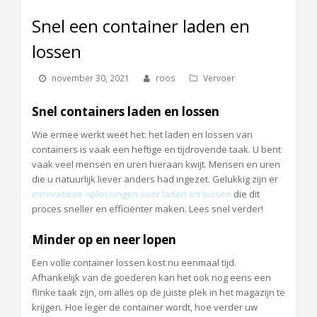
Snel een container laden en
lossen
november 30, 2021
roos
Vervoer
Snel containers laden en lossen
Wie ermee werkt weet het: het laden en lossen van
containers is vaak een heftige en tijdrovende taak. U bent
vaak veel mensen en uren hieraan kwijt. Mensen en uren
die u natuurlijk liever anders had ingezet. Gelukkig zijn er
innovatieve oplossingen voor laden en lossen
die dit
proces sneller en efficiënter maken. Lees snel verder!
Minder op en neer lopen
Een volle container lossen kost nu eenmaal tijd.
Afhankelijk van de goederen kan het ook nog eens een
flinke taak zijn, om alles op de juiste plek in het magazijn te
krijgen. Hoe leger de container wordt, hoe verder uw