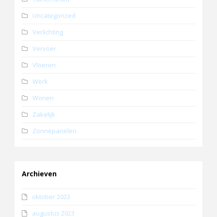
Uncategorized
Verlichting
Vervoer
Vloeren
Werk
Wonen
Zakelijk
Zonnepanelen
Archieven
oktober 2023
augustus 2023