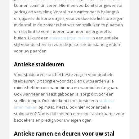
kunnen communiceren. Hiermee voorkomt u ongewenste
gedrag en verveling. Vooral in de winter het is belangrijk
om, tijdens de korte dagen, voor voldoende licht te zorgen
in de stal. In de zomer is het wijs om stalluiken te plaatsen
om het licht te verminderen wanneer het erg heet is
buiten. U kunt een
stalraam laten maken
in een antieke
stijl voor de sfeer én voor de juiste leefomstandigheden
voor uw paarden.
Antieke staldeuren
Voor staldeuren kunt het beste zorgen voor dubbele
staldeuren. Dit zorgt ervoor dat u en uw paarden alle
ruimte hebben om naar binnen en naar buiten te gaan.
Ook wanneer er haast geboden is, zorgt dit voor een
sneller tempo. Ook hier kunt u het beste een
staldeur
laten maken
op maat. Kiest u ook hier voor antieke
staldeuren? Dan is dat meteen een mooi visitekaartje voor
bezoekers en prettig voor uw eigen ogen.
Antieke ramen en deuren voor uw stal