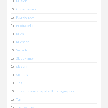
Muziek
Ondernemen
Paardenbox
Productielijn
Rijles
Rijlessen
Sieraden
Slaapkamer
Slagerij
Sleutels
Tips
Tips voor een soepel sollicitatiegesprek
Tuin
Tuincentrum