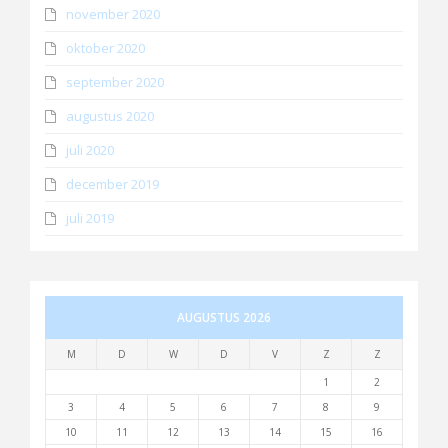
november 2020
oktober 2020
september 2020
augustus 2020
juli 2020
december 2019
juli 2019
AUGUSTUS 2026
M
D
W
D
V
Z
Z
1
2
3
4
5
6
7
8
9
10
11
12
13
14
15
16