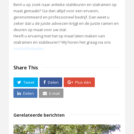
Bent u op zoek naar antieke staldeuren en stalramen op
maat gemaakt? Ga dan altijd voor een ervaren,
gerenommeerd en professioneel bedrijf. Dan weet u
zeker dat u de juiste adviezen krijgt en de juiste ramen en
deuren op maat voor uw stal.
Heeft u ervaring met het op maat laten maken van
stalramen en staldeuren? Wij horen het graag via ons
contactformulier
.
Share This
Tweet
Delen
Plus één
Delen
E-mail
Gerelateerde berichten